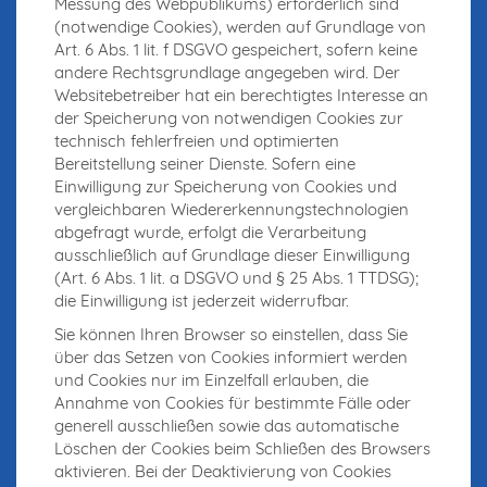
Messung des Webpublikums) erforderlich sind
(notwendige Cookies), werden auf Grundlage von
Art. 6 Abs. 1 lit. f DSGVO gespeichert, sofern keine
andere Rechtsgrundlage angegeben wird. Der
Websitebetreiber hat ein berechtigtes Interesse an
der Speicherung von notwendigen Cookies zur
technisch fehlerfreien und optimierten
Bereitstellung seiner Dienste. Sofern eine
Einwilligung zur Speicherung von Cookies und
vergleichbaren Wiedererkennungstechnologien
abgefragt wurde, erfolgt die Verarbeitung
ausschließlich auf Grundlage dieser Einwilligung
(Art. 6 Abs. 1 lit. a DSGVO und § 25 Abs. 1 TTDSG);
die Einwilligung ist jederzeit widerrufbar.
Sie können Ihren Browser so einstellen, dass Sie
über das Setzen von Cookies informiert werden
und Cookies nur im Einzelfall erlauben, die
Annahme von Cookies für bestimmte Fälle oder
generell ausschließen sowie das automatische
Löschen der Cookies beim Schließen des Browsers
aktivieren. Bei der Deaktivierung von Cookies