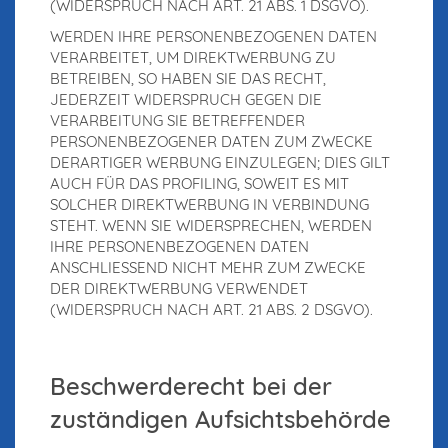
(WIDERSPRUCH NACH ART. 21 ABS. 1 DSGVO).
WERDEN IHRE PERSONENBEZOGENEN DATEN
VERARBEITET, UM DIREKTWERBUNG ZU
BETREIBEN, SO HABEN SIE DAS RECHT,
JEDERZEIT WIDERSPRUCH GEGEN DIE
VERARBEITUNG SIE BETREFFENDER
PERSONENBEZOGENER DATEN ZUM ZWECKE
DERARTIGER WERBUNG EINZULEGEN; DIES GILT
AUCH FÜR DAS PROFILING, SOWEIT ES MIT
SOLCHER DIREKTWERBUNG IN VERBINDUNG
STEHT. WENN SIE WIDERSPRECHEN, WERDEN
IHRE PERSONENBEZOGENEN DATEN
ANSCHLIESSEND NICHT MEHR ZUM ZWECKE
DER DIREKTWERBUNG VERWENDET
(WIDERSPRUCH NACH ART. 21 ABS. 2 DSGVO).
Beschwerde­recht bei der
zuständigen Aufsichts­behörde