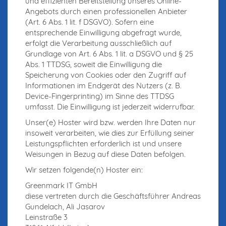
und effizienten Bereitstellung unseres Online-
Angebots durch einen professionellen Anbieter
(Art. 6 Abs. 1 lit. f DSGVO). Sofern eine
entsprechende Einwilligung abgefragt wurde,
erfolgt die Verarbeitung ausschließlich auf
Grundlage von Art. 6 Abs. 1 lit. a DSGVO und § 25
Abs. 1 TTDSG, soweit die Einwilligung die
Speicherung von Cookies oder den Zugriff auf
Informationen im Endgerät des Nutzers (z. B.
Device-Fingerprinting) im Sinne des TTDSG
umfasst. Die Einwilligung ist jederzeit widerrufbar.
Unser(e) Hoster wird bzw. werden Ihre Daten nur
insoweit verarbeiten, wie dies zur Erfüllung seiner
Leistungspflichten erforderlich ist und unsere
Weisungen in Bezug auf diese Daten befolgen.
Wir setzen folgende(n) Hoster ein:
Greenmark IT GmbH
diese vertreten durch die Geschäftsführer Andreas
Gundelach, Ali Jasarov
Leinstraße 3