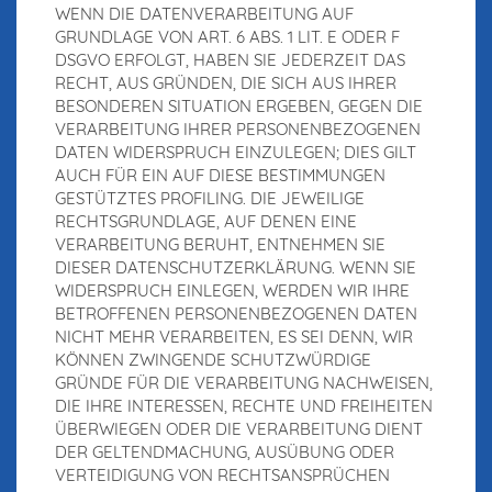
WENN DIE DATENVERARBEITUNG AUF
GRUNDLAGE VON ART. 6 ABS. 1 LIT. E ODER F
DSGVO ERFOLGT, HABEN SIE JEDERZEIT DAS
RECHT, AUS GRÜNDEN, DIE SICH AUS IHRER
BESONDEREN SITUATION ERGEBEN, GEGEN DIE
VERARBEITUNG IHRER PERSONENBEZOGENEN
DATEN WIDERSPRUCH EINZULEGEN; DIES GILT
AUCH FÜR EIN AUF DIESE BESTIMMUNGEN
GESTÜTZTES PROFILING. DIE JEWEILIGE
RECHTSGRUNDLAGE, AUF DENEN EINE
VERARBEITUNG BERUHT, ENTNEHMEN SIE
DIESER DATENSCHUTZERKLÄRUNG. WENN SIE
WIDERSPRUCH EINLEGEN, WERDEN WIR IHRE
BETROFFENEN PERSONENBEZOGENEN DATEN
NICHT MEHR VERARBEITEN, ES SEI DENN, WIR
KÖNNEN ZWINGENDE SCHUTZWÜRDIGE
GRÜNDE FÜR DIE VERARBEITUNG NACHWEISEN,
DIE IHRE INTERESSEN, RECHTE UND FREIHEITEN
ÜBERWIEGEN ODER DIE VERARBEITUNG DIENT
DER GELTENDMACHUNG, AUSÜBUNG ODER
VERTEIDIGUNG VON RECHTSANSPRÜCHEN